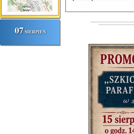
07
SIERPIEŃ