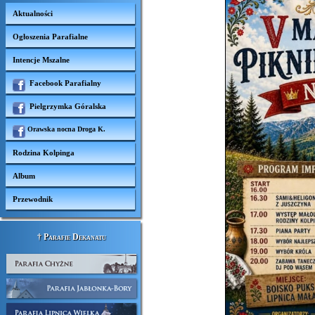
Aktualności
Ogłoszenia Parafialne
Intencje Mszalne
Facebook Parafialny
Pielgrzymka Góralska
Orawska nocna Droga K.
Rodzina Kolpinga
Album
Przewodnik
† Parafie Dekanatu