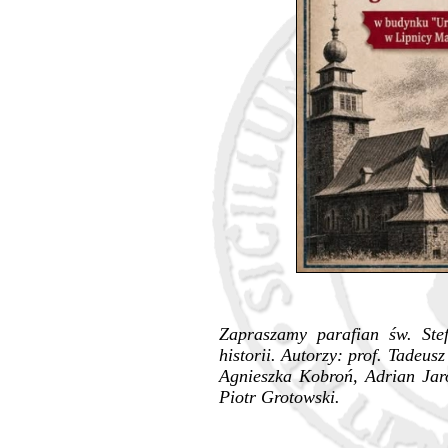
Zapraszamy parafian św. Ste
historii. Autorzy: prof. Tadeu
Agnieszka Kobroń, Adrian Jar
Piotr Grotowski.