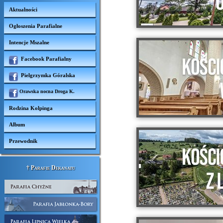
Aktualności
Ogłoszenia Parafialne
Intencje Mszalne
Facebook Parafialny
Pielgrzymka Góralska
Orawska nocna Droga K.
Rodzina Kolpinga
Album
Przewodnik
† Parafie Dekanatu