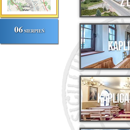
06
SIERPIEŃ