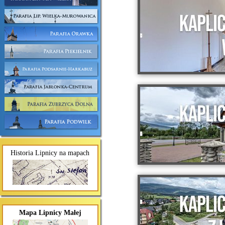
Historia Lipnicy na mapach
Mapa Lipnicy Małej